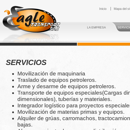
Inicio
Mapa del si
LA EMPRESA
SERVIC
SERVICIOS
Movilización de maquinaria
Traslado de equipos petroleros.
Arme y desarme de equipos petroleros.
Transporte de equipos especiales(Cargas di
dimensionales), tuberías y materiales.
Integrador logístico para proyectos especiale
Movilización de materias primas y equipos.
Alquiler de grúas, carromachos, tractocami
bajas.